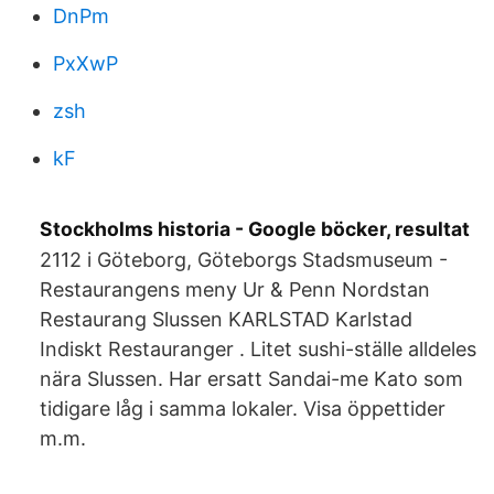
DnPm
PxXwP
zsh
kF
Stockholms historia - Google böcker, resultat
2112 i Göteborg, Göteborgs Stadsmuseum -
Restaurangens meny Ur & Penn Nordstan
Restaurang Slussen KARLSTAD Karlstad
Indiskt Restauranger . Litet sushi-ställe alldeles
nära Slussen. Har ersatt Sandai-me Kato som
tidigare låg i samma lokaler. Visa öppettider
m.m.