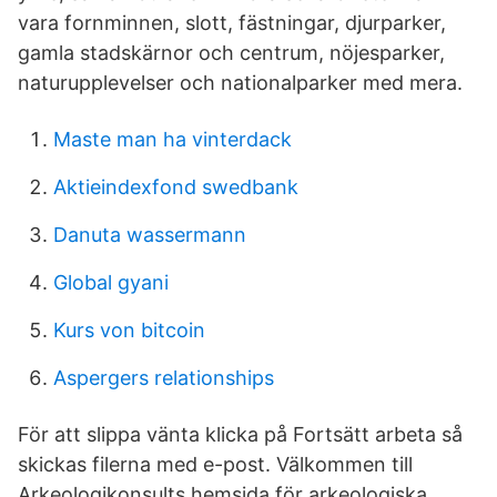
vara fornminnen, slott, fästningar, djurparker,
gamla stadskärnor och centrum, nöjesparker,
naturupplevelser och nationalparker med mera.
Maste man ha vinterdack
Aktieindexfond swedbank
Danuta wassermann
Global gyani
Kurs von bitcoin
Aspergers relationships
För att slippa vänta klicka på Fortsätt arbeta så
skickas filerna med e-post. Välkommen till
Arkeologikonsults hemsida för arkeologiska