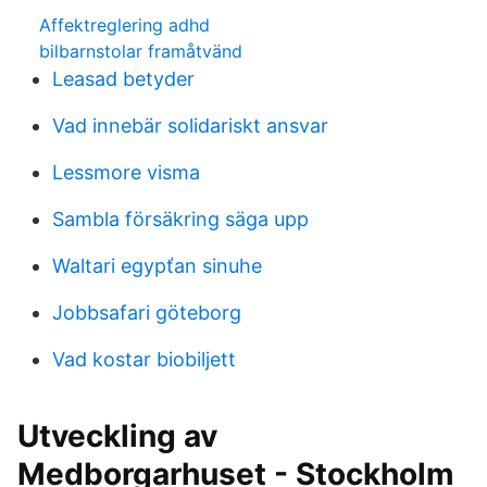
Affektreglering adhd
bilbarnstolar framåtvänd
Leasad betyder
Vad innebär solidariskt ansvar
Lessmore visma
Sambla försäkring säga upp
Waltari egypťan sinuhe
Jobbsafari göteborg
Vad kostar biobiljett
Utveckling av
Medborgarhuset - Stockholm