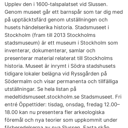
Upplev den i 1600-talspalatset vid Slussen.
Genom museet går ett barnspår som tar dig med
på upptäcktsfärd genom utställningen och
husets händelserika historia. Stadsmuseet i
Stockholm (fram till 2013 Stockholms
stadsmuseum) är ett museum i Stockholm som
inventerar, dokumenterar, samlar och
presenterar material relaterat till Stockholms
historia. Museet är inrymt i Södra stadshusets
tidigare lokaler belägna vid Ryssgården på
Södermalm och visar permanenta och tillfälliga
utställningar. Se hela listan på
medeltidsmuseet.stockholm.se Stadsmuseet. Fri
entré Öppettider: tisdag, onsdag, fredag 12.00–
18.00 kan nu presentera fler arkeologiska
föremål och nya teorier som uppkommit under
förberedelserna av nya Slussen. Fasta skåp.