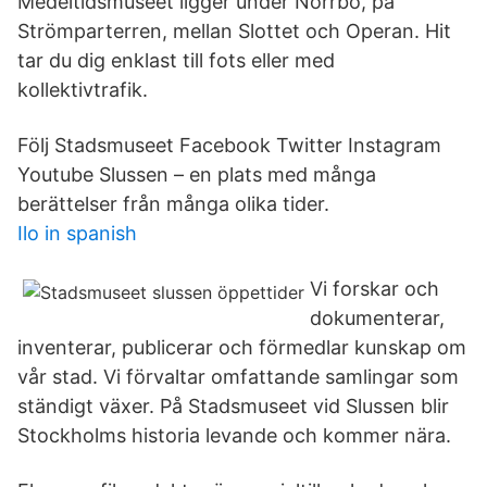
Medeltidsmuseet ligger under Norrbo, på
Strömparterren, mellan Slottet och Operan. Hit
tar du dig enklast till fots eller med
kollektivtrafik.
Följ Stadsmuseet Facebook Twitter Instagram
Youtube Slussen – en plats med många
berättelser från många olika tider.
Ilo in spanish
Vi forskar och
dokumenterar,
inventerar, publicerar och förmedlar kunskap om
vår stad. Vi förvaltar omfattande samlingar som
ständigt växer. På Stadsmuseet vid Slussen blir
Stockholms historia levande och kommer nära.