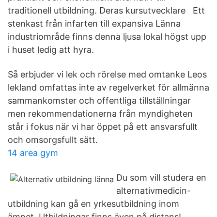
traditionell utbildning. Deras kursutvecklare Ett
stenkast från infarten till expansiva Länna
industriområde finns denna ljusa lokal högst upp
i huset ledig att hyra.
Så erbjuder vi lek och rörelse med omtanke Leos
lekland omfattas inte av regelverket för allmänna
sammankomster och offentliga tillställningar
men rekommendationerna från myndigheten
står i fokus när vi har öppet på ett ansvarsfullt
och omsorgsfullt sätt.
14 area gym
Du som vill studera en
alternativmedicin-
utbildning kan gå en yrkesutbildning inom
ämnet. Utbildningar finns även på distans!