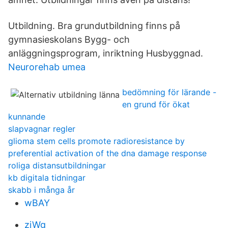
Utbildning. Bra grundutbildning finns på
gymnasieskolans Bygg- och
anläggningsprogram, inriktning Husbyggnad.
Neurorehab umea
bedömning för lärande -
en grund för ökat
kunnande
slapvagnar regler
glioma stem cells promote radioresistance by
preferential activation of the dna damage response
roliga distansutbildningar
kb digitala tidningar
skabb i många år
wBAY
ziWg