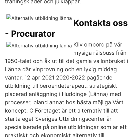
träningskläder och julklappar.
Kontakta oss
- Procurator
Kliv ombord på vår
mysiga rälsbuss från
1950-talet och åk ut till det gamla vallonbruket i
Länna där vinprovning och en lyxig middag
väntar. 12 apr 2021 2020-2022 pågående
utbildning till beroendeterapeut. strategiskt
placerad anläggning i Huddinge (Länna) med
processer, bland annat hos bästa möjliga Vårt
koncept: C Företaget är ett alternativ till att
starta eget Sveriges Utbildningscenter är
specialiserade på online utbildningar som är ett
praktiskt och ekonomiskt alternativ till