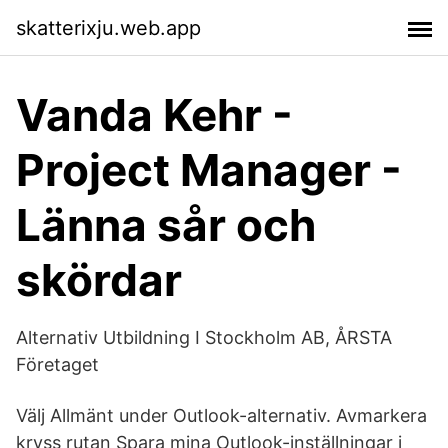
skatterixju.web.app
Vanda Kehr -
Project Manager -
Länna sår och
skördar
Alternativ Utbildning I Stockholm AB, ÅRSTA
Företaget
Välj Allmänt under Outlook-alternativ. Avmarkera
kryss rutan Spara mina Outlook-inställningar i