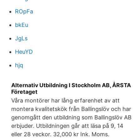
ROpFa
bkEu
JgLs
HeuYD
hjq
Alternativ Utbildning I Stockholm AB, ÅRSTA
Företaget
Våra montörer har lång erfarenhet av att
montera kvalitetskök från Ballingslöv och har
genomgått den utbildning som Ballingslöv AB
erbjuder. Utbildningen går att läsa på 9, 14
eller 28 veckor. 32,000 kr Ink. Moms.