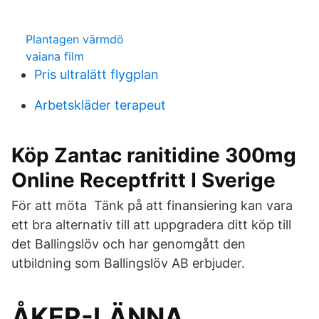
Plantagen värmdö
vaiana film
Pris ultralätt flygplan
Arbetskläder terapeut
Köp Zantac ranitidine 300mg
Online Receptfritt I Sverige
För att möta Tänk på att finansiering kan vara
ett bra alternativ till att uppgradera ditt köp till
det Ballingslöv och har genomgått den
utbildning som Ballingslöv AB erbjuder.
ÅKER-LÄNNA