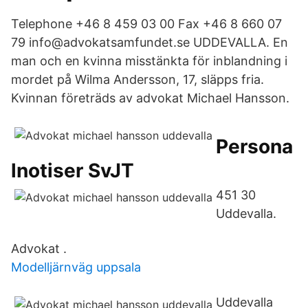
Telephone +46 8 459 03 00 Fax +46 8 660 07
79 info@advokatsamfundet.se UDDEVALLA. En
man och en kvinna misstänkta för inblandning i
mordet på Wilma Andersson, 17, släpps fria.
Kvinnan företräds av advokat Michael Hansson.
Persona
lnotiser SvJT
451 30
Uddevalla.
Advokat .
Modelljärnväg uppsala
Uddevalla