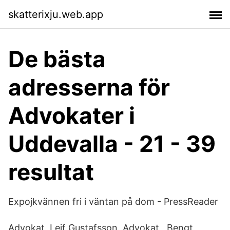
skatterixju.web.app
De bästa
adresserna för
Advokater i
Uddevalla - 21 - 39
resultat
Expojkvännen fri i väntan på dom - PressReader
Advokat. Leif Gustafsson. Advokat . Bengt