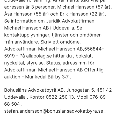
adressen är 3 personer, Michael Hansson (57 år),
Åsa Hansson (55 år) och Erik Hansson (22 år).
Se information om Juridik Advokatfirman
Michael Hansson AB i Uddevalla. Se
kontaktupplysningar, tjänster och omdömen
från användare. Skriv ett omdöme.
Advokatfirman Michael Hansson AB,556844-
5919 - På allabolag.se hittar du , bokslut,
nyckeltal, styrelse, Status, adress mm för
Advokatfirman Michael Hansson AB Offentlig
auktion - Munkedal Bärby 3:7 .
Bohusläns Advokatbyrå AB. Junogatan 5. 451 42
Uddevalla . Kontor 0522-250 13. Mobil 076-89
68 504 .
stefan.andersson@bohuslansadvokatbyra.se .