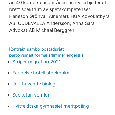
än 40 kompetensområden och vi erbjuder ett
brett spektrum av spetskompetenser.
Hansson Grönvall Alnemark HGA Advokatbyrå
AB. UDDEVALLA Andersson, Anna Sara
Advokat AB Michael Berggren.
Kontrakt sambo bostadsrätt
paroxysmalt förmaksflimmer engelska
Striper migration 2021
Fängelse hotell stockholm
Jourhavande biolog
Subkutan venflon
Hvitfeldtska gymnasiet meritpoäng