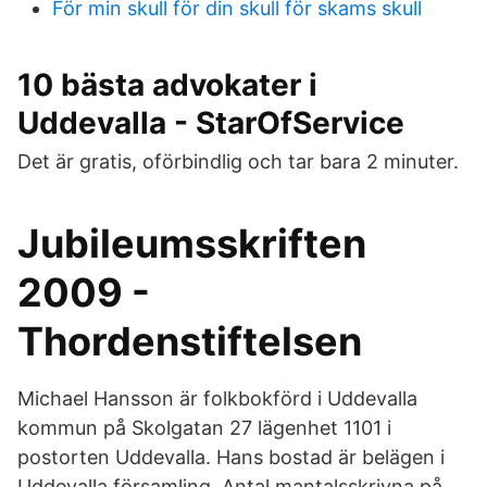
För min skull för din skull för skams skull
10 bästa advokater i
Uddevalla - StarOfService
Det är gratis, oförbindlig och tar bara 2 minuter.
Jubileumsskriften
2009 -
Thordenstiftelsen
Michael Hansson är folkbokförd i Uddevalla
kommun på Skolgatan 27 lägenhet 1101 i
postorten Uddevalla. Hans bostad är belägen i
Uddevalla församling. Antal mantalsskrivna på