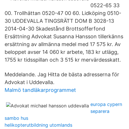
0522-65 33
00. Trollhättan 0520-47 00 60. Lidköping 0510-
30 UDDEVALLA TINGSRÄTT DOM B 3028-13
2014-04-30 Skadestånd Brottsofferfond
Ersättning Advokat Susanna Hansson tillerkänns
ersättning av allmänna medel med 17 575 kr. Av
beloppet avser 14 060 kr arbete, 183 kr utlägg,
1755 kr tidsspillan och 3 515 kr mervärdesskatt.
Meddelande. Jag Hitta de bästa adresserna för
Advokat i Uddevalla.
Malmö tandläkarprogrammet
europa cypern
separera
sambo hus
helikopterutbildning utomlands