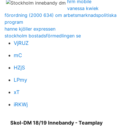
hrm mobile
vanessa kwiek
förordning (2000 634) om arbetsmarknadspolitiska
program
hanne kjöller expressen
stockholm bostadsförmedlingen se
VjRUZ
mC
HZjS
LPmy
xT
iRKWj
Skol-DM 18/19 Innebandy - Teamplay