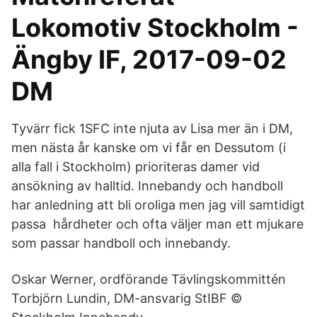
Lokomotiv Stockholm -
Ängby IF, 2017-09-02
DM
Tyvärr fick 1SFC inte njuta av Lisa mer än i DM,
men nästa år kanske om vi får en Dessutom (i
alla fall i Stockholm) prioriteras damer vid
ansökning av halltid. Innebandy och handboll
har anledning att bli oroliga men jag vill samtidigt
passa hårdheter och ofta väljer man ett mjukare
som passar handboll och innebandy.
Oskar Werner, ordförande Tävlingskommittén
Torbjörn Lundin, DM-ansvarig StIBF ©