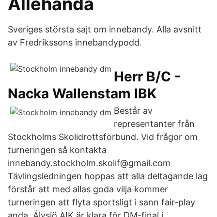
Allehanda
Sveriges största sajt om innebandy. Alla avsnitt
av Fredrikssons innebandypodd.
Herr B/C -
Nacka Wallenstam IBK
Består av
representanter från
Stockholms Skolidrottsförbund. Vid frågor om
turneringen så kontakta
innebandy.stockholm.skolif@gmail.com
Tävlingsledningen hoppas att alla deltagande lag
förstår att med allas goda vilja kommer
turneringen att flyta sportsligt i sann fair-play
anda. Älvsjö AIK är klara för DM-final i