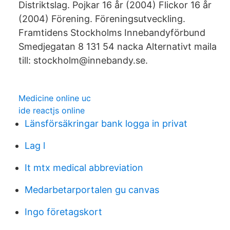
Distriktslag. Pojkar 16 år (2004) Flickor 16 år
(2004) Förening. Föreningsutveckling.
Framtidens Stockholms Innebandyförbund
Smedjegatan 8 131 54 nacka Alternativt maila
till: stockholm@innebandy.se.
Medicine online uc
ide reactjs online
Länsförsäkringar bank logga in privat
Lag l
It mtx medical abbreviation
Medarbetarportalen gu canvas
Ingo företagskort