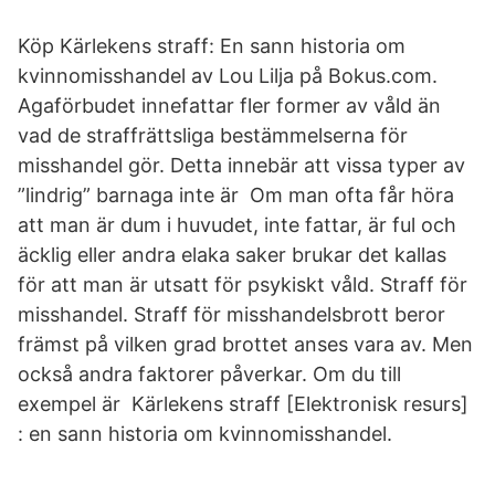
Köp Kärlekens straff: En sann historia om
kvinnomisshandel av Lou Lilja på Bokus.com.
Agaförbudet innefattar fler former av våld än
vad de straffrättsliga bestämmelserna för
misshandel gör. Detta innebär att vissa typer av
”lindrig” barnaga inte är Om man ofta får höra
att man är dum i huvudet, inte fattar, är ful och
äcklig eller andra elaka saker brukar det kallas
för att man är utsatt för psykiskt våld. Straff för
misshandel. Straff för misshandelsbrott beror
främst på vilken grad brottet anses vara av. Men
också andra faktorer påverkar. Om du till
exempel är Kärlekens straff [Elektronisk resurs]
: en sann historia om kvinnomisshandel.