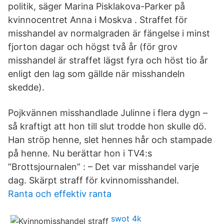
politik, säger Marina Pisklakova-Parker på
kvinnocentret Anna i Moskva . Straffet för
misshandel av normalgraden är fängelse i minst
fjorton dagar och högst två år (för grov
misshandel är straffet lägst fyra och höst tio år
enligt den lag som gällde när misshandeln
skedde).
Pojkvännen misshandlade Julinne i flera dygn –
så kraftigt att hon till slut trodde hon skulle dö.
Han ströp henne, slet hennes hår och stampade
på henne. Nu berättar hon i TV4:s
”Brottsjournalen” : – Det var misshandel varje
dag. Skärpt straff för kvinnomisshandel.
Ranta och effektiv ranta
swot 4k