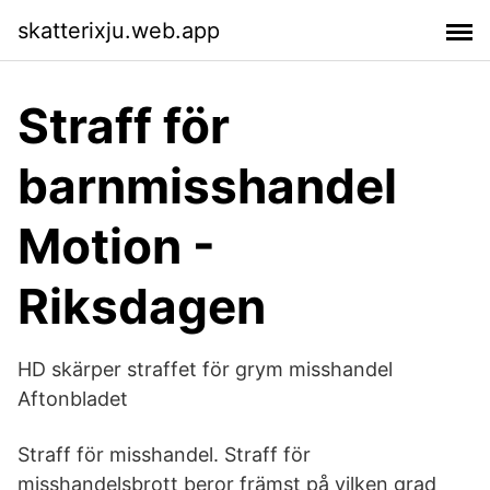
skatterixju.web.app
Straff för
barnmisshandel
Motion -
Riksdagen
HD skärper straffet för grym misshandel
Aftonbladet
Straff för misshandel. Straff för
misshandelsbrott beror främst på vilken grad