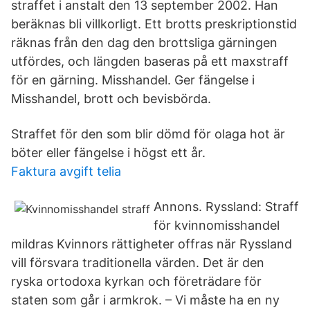
straffet i anstalt den 13 september 2002. Han
beräknas bli villkorligt. Ett brotts preskriptionstid
räknas från den dag den brottsliga gärningen
utfördes, och längden baseras på ett maxstraff
för en gärning. Misshandel. Ger fängelse i
Misshandel, brott och bevisbörda.
Straffet för den som blir dömd för olaga hot är
böter eller fängelse i högst ett år.
Faktura avgift telia
Annons. Ryssland: Straff
för kvinnomisshandel
mildras Kvinnors rättigheter offras när Ryssland
vill försvara traditionella värden. Det är den
ryska ortodoxa kyrkan och företrädare för
staten som går i armkrok. – Vi måste ha en ny