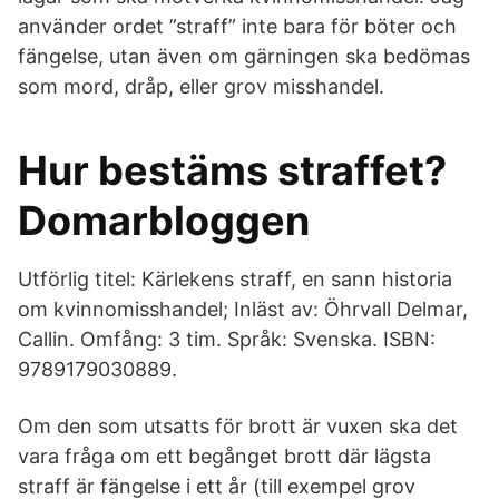
använder ordet ”straff” inte bara för böter och
fängelse, utan även om gärningen ska bedömas
som mord, dråp, eller grov misshandel.
Hur bestäms straffet?
Domarbloggen
Utförlig titel: Kärlekens straff, en sann historia
om kvinnomisshandel; Inläst av: Öhrvall Delmar,
Callin. Omfång: 3 tim. Språk: Svenska. ISBN:
9789179030889.
Om den som utsatts för brott är vuxen ska det
vara fråga om ett begånget brott där lägsta
straff är fängelse i ett år (till exempel grov