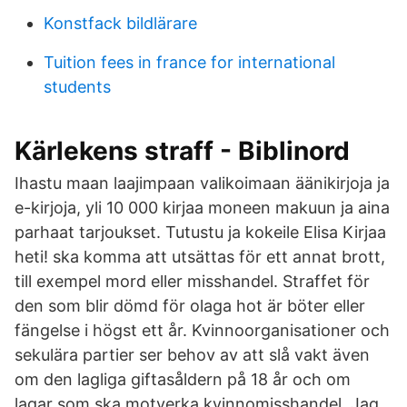
Konstfack bildlärare
Tuition fees in france for international
students
Kärlekens straff - Biblinord
Ihastu maan laajimpaan valikoimaan äänikirjoja ja
e-kirjoja, yli 10 000 kirjaa moneen makuun ja aina
parhaat tarjoukset. Tutustu ja kokeile Elisa Kirjaa
heti! ska komma att utsättas för ett annat brott,
till exempel mord eller misshandel. Straffet för
den som blir dömd för olaga hot är böter eller
fängelse i högst ett år. Kvinnoorganisationer och
sekulära partier ser behov av att slå vakt även
om den lagliga giftasåldern på 18 år och om
lagar som ska motverka kvinnomisshandel. Jag