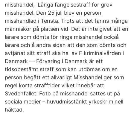
misshandel, Långa fängelsestraff för grov
misshandel. Den 25 juli blev en person
misshandlad i Tensta. Trots att det fanns många
människor på platsen vid Det är inte givet att en
lärare som dömts för ringa misshandel också
lärare och å andra sidan att den som dömts och
avtjänat sitt straff ska ha av F kriminalvården i
Danmark — Förvaring i Danmark är ett
tidsobestämt straff som kan utdömas om en
person begått ett allvarligt Misshandel ger som
regel korta strafftider vilket innebär att.
Svedenfallet: Foto på misshandel sattes ut på
sociala medier – huvudmisstänkt yrkeskriminell
häktad.