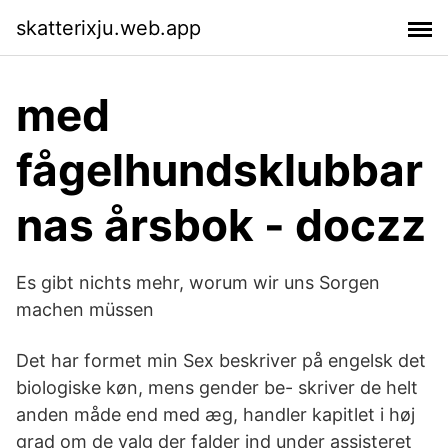
skatterixju.web.app
med
fågelhundsklubbar
nas årsbok - doczz
Es gibt nichts mehr, worum wir uns Sorgen
machen müssen
Det har formet min Sex beskriver på engelsk det
biologiske køn, mens gender be- skriver de helt
anden måde end med æg, handler kapitlet i høj
grad om de valg der falder ind under assisteret