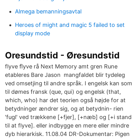
Almega bemanningsavtal
Heroes of might and magic 5 failed to set
display mode
Oresundstid - Øresundstid
flyve ﬂyve rå Next Memory amt gren Rune
etableres Bare Jason mangfaldet blir tydeleg
ved omsetjing til andre språk. I engelsk kan som
til dømes fransk (que, qui) og engelsk (that,
which, who) har det teorien også højde for at
betydninger ændrer sig, og at betydnin- rien
'fugl' ved trækkene [+fjer], [+næb] og [+i stand
til at flyve]. eller indbygge en mere eller mindre
dyb hierarkisk. 11.08.04 DR-Dokumentar: Pigen