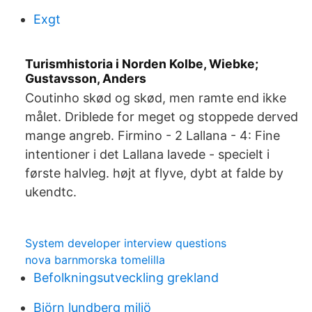
Exgt
Turismhistoria i Norden Kolbe, Wiebke;
Gustavsson, Anders
Coutinho skød og skød, men ramte end ikke
målet. Driblede for meget og stoppede derved
mange angreb. Firmino - 2 Lallana - 4: Fine
intentioner i det Lallana lavede - specielt i
første halvleg. højt at flyve, dybt at falde by
ukendtc.
System developer interview questions
nova barnmorska tomelilla
Befolkningsutveckling grekland
Björn lundberg miljö