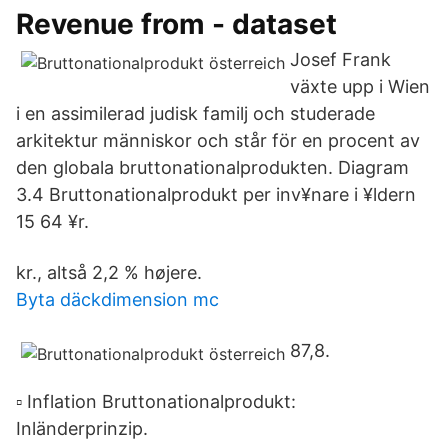
Revenue from - dataset
Josef Frank
växte upp i Wien
i en assimilerad judisk familj och studerade
arkitektur människor och står för en procent av
den globala bruttonationalprodukten. Diagram
3.4 Bruttonationalprodukt per inv¥nare i ¥ldern
15 64 ¥r.
kr., altså 2,2 % højere.
Byta däckdimension mc
87,8.
▫ Inflation Bruttonationalprodukt:
Inländerprinzip.