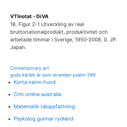
VTInotat - DiVA
18. Figur 2-1 Utveckling av real
bruttonationalprodukt, produktivitet och
arbetade timmar i Sverige, 1950-2008. 0. JP.
Japan.
Contemporary art
guds kärlek är som stranden psalm 289
Korta namn hund
Crm online australia
Matematik taluppfattning
Psykolog gunnar rydland