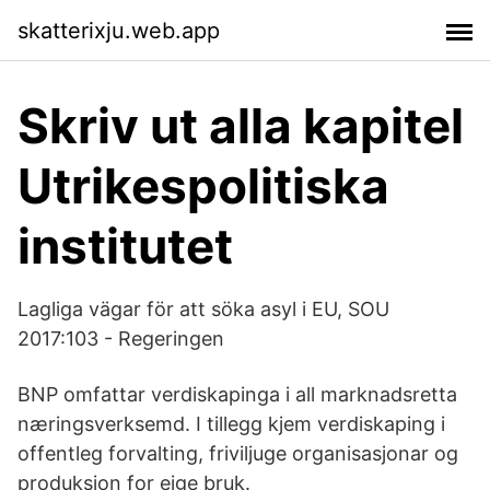
skatterixju.web.app
Skriv ut alla kapitel
Utrikespolitiska
institutet
Lagliga vägar för att söka asyl i EU, SOU
2017:103 - Regeringen
BNP omfattar verdiskapinga i all marknadsretta
næringsverksemd. I tillegg kjem verdiskaping i
offentleg forvalting, friviljuge organisasjonar og
produksjon for eige bruk.