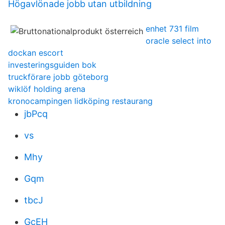
Högavlönade jobb utan utbildning
enhet 731 film
oracle select into
dockan escort
investeringsguiden bok
truckförare jobb göteborg
wiklöf holding arena
kronocampingen lidköping restaurang
jbPcq
vs
Mhy
Gqm
tbcJ
GcEH