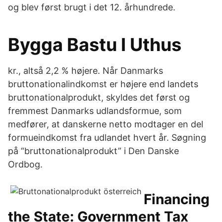
og blev først brugt i det 12. århundrede.
Bygga Bastu I Uthus
kr., altså 2,2 % højere. Når Danmarks
bruttonationalindkomst er højere end landets
bruttonationalprodukt, skyldes det først og
fremmest Danmarks udlandsformue, som
medfører, at danskerne netto modtager en del
formueindkomst fra udlandet hvert år. Søgning
på “bruttonationalprodukt” i Den Danske
Ordbog.
Financing
the State: Government Tax