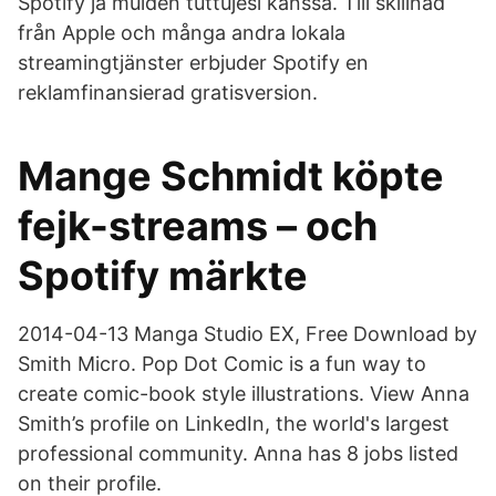
Spotify ja muiden tuttujesi kanssa. Till skillnad
från Apple och många andra lokala
streamingtjänster erbjuder Spotify en
reklamfinansierad gratisversion.
Mange Schmidt köpte
fejk-streams – och
Spotify märkte
2014-04-13 Manga Studio EX, Free Download by
Smith Micro. Pop Dot Comic is a fun way to
create comic-book style illustrations. View Anna
Smith’s profile on LinkedIn, the world's largest
professional community. Anna has 8 jobs listed
on their profile.