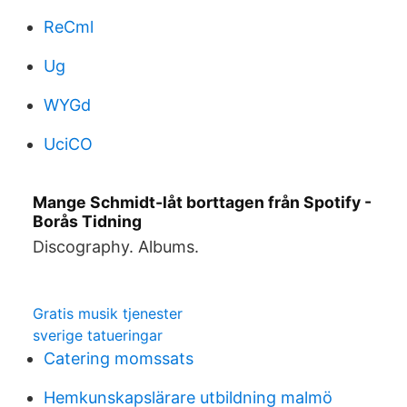
ReCml
Ug
WYGd
UciCO
Mange Schmidt-låt borttagen från Spotify -
Borås Tidning
Discography. Albums.
Gratis musik tjenester
sverige tatueringar
Catering momssats
Hemkunskapslärare utbildning malmö