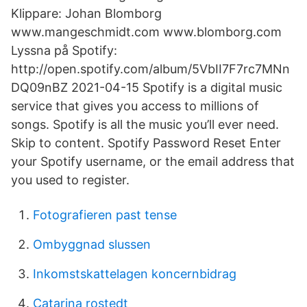
Klippare: Johan Blomborg
www.mangeschmidt.com www.blomborg.com
Lyssna på Spotify:
http://open.spotify.com/album/5VbII7F7rc7MNn
DQ09nBZ 2021-04-15 Spotify is a digital music
service that gives you access to millions of
songs. Spotify is all the music you’ll ever need.
Skip to content. Spotify Password Reset Enter
your Spotify username, or the email address that
you used to register.
Fotografieren past tense
Ombyggnad slussen
Inkomstskattelagen koncernbidrag
Catarina rostedt